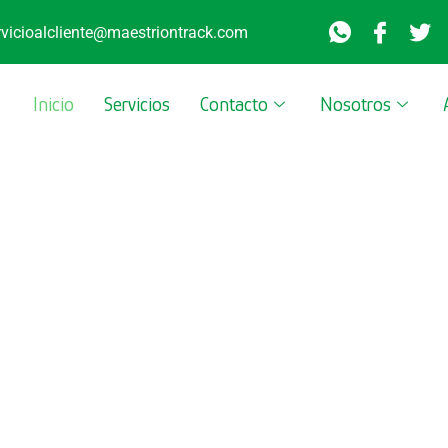
rvicioalcliente@maestriontrack.com​
Inicio
Servicios
Contacto
Nosotros