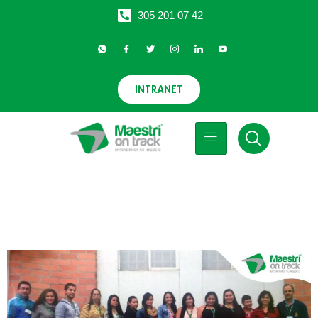
305 201 07 42
Saltar
al
contenido
INTRANET