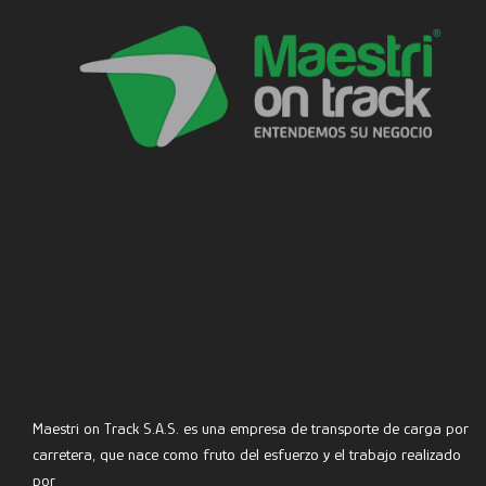
Maestri on Track S.A.S. es una empresa de transporte de carga por
carretera, que nace como fruto del esfuerzo y el trabajo realizado
por