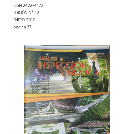
ISSN.2422-4472
EDICIÓN N° 42
ENERO 2017
página 37